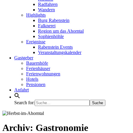
Radfahren
Wandern
Highlights
Burg Rabenstein
Falknerei
Region um das Ahorntal
Sophienhöhle
Ereignisse
Rabenstein Events
Veranstaltungskalender
Gastgeber
Bauernhöfe
Ferienhäuser
Ferienwohnungen
Hotels
Pensionen
Anfahrt
Search for:
Archiv:
Gastronomie