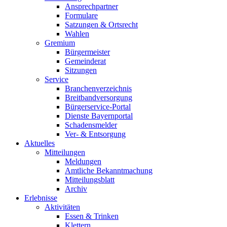
Ansprechpartner
Formulare
Satzungen & Ortsrecht
Wahlen
Gremium
Bürgermeister
Gemeinderat
Sitzungen
Service
Branchenverzeichnis
Breitbandversorgung
Bürgerservice-Portal
Dienste Bayernportal
Schadensmelder
Ver- & Entsorgung
Aktuelles
Mitteilungen
Meldungen
Amtliche Bekanntmachung
Mitteilungsblatt
Archiv
Erlebnisse
Aktivitäten
Essen & Trinken
Klettern