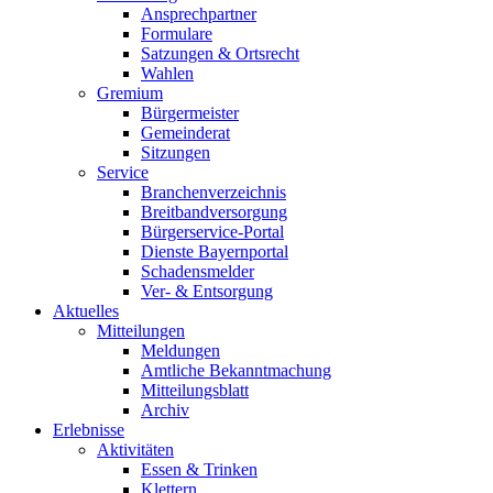
Ansprechpartner
Formulare
Satzungen & Ortsrecht
Wahlen
Gremium
Bürgermeister
Gemeinderat
Sitzungen
Service
Branchenverzeichnis
Breitbandversorgung
Bürgerservice-Portal
Dienste Bayernportal
Schadensmelder
Ver- & Entsorgung
Aktuelles
Mitteilungen
Meldungen
Amtliche Bekanntmachung
Mitteilungsblatt
Archiv
Erlebnisse
Aktivitäten
Essen & Trinken
Klettern