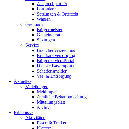
Ansprechpartner
Formulare
Satzungen & Ortsrecht
Wahlen
Gremium
Bürgermeister
Gemeinderat
Sitzungen
Service
Branchenverzeichnis
Breitbandversorgung
Bürgerservice-Portal
Dienste Bayernportal
Schadensmelder
Ver- & Entsorgung
Aktuelles
Mitteilungen
Meldungen
Amtliche Bekanntmachung
Mitteilungsblatt
Archiv
Erlebnisse
Aktivitäten
Essen & Trinken
Klettern