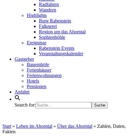
Radfahren
Wandern
Highlights
Burg Rabenstein
Falknerei
Region um das Ahorntal
Sophienhöhle
Ereignisse
Rabenstein Events
Veranstaltungskalender
Gastgeber
Bauernhöfe
Ferienhäuser
Ferienwohnungen
Hotels
Pensionen
Anfahrt
Search for:
Start
»
Leben im Ahorntal
»
Über das Ahorntal
»
Zahlen, Daten,
Fakten