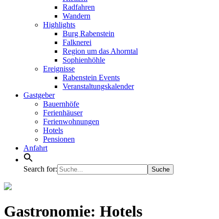
Radfahren
Wandern
Highlights
Burg Rabenstein
Falknerei
Region um das Ahorntal
Sophienhöhle
Ereignisse
Rabenstein Events
Veranstaltungskalender
Gastgeber
Bauernhöfe
Ferienhäuser
Ferienwohnungen
Hotels
Pensionen
Anfahrt
Search for:
Gastronomie:
Hotels