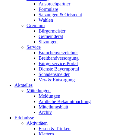
Ansprechpartner
Formulare
Satzungen & Ortsrecht
Wahlen
Gremium
Bürgermeister
Gemeinderat
Sitzungen
Service
Branchenverzeichnis
Breitbandversorgung
Bürgerservice-Portal
Dienste Bayernportal
Schadensmelder
Ver- & Entsorgung
Aktuelles
Mitteilungen
Meldungen
Amtliche Bekanntmachung
Mitteilungsblatt
Archiv
Erlebnisse
Aktivitäten
Essen & Trinken
Klettern