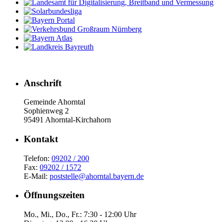
Anschrift
Gemeinde Ahorntal
Sophienweg 2
95491 Ahorntal-Kirchahorn
Kont­akt
Telefon:
09202 / 200
Fax:
09202 / 1572
E-Mail:
poststelle@ahorntal.bayern.de
Öffnungs­zeiten
Mo., Mi., Do., Fr.: 7:30 - 12:00 Uhr