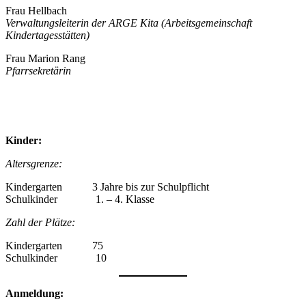
Frau Hellbach
Verwaltungsleiterin
der ARGE Kita (Arbeitsgemeinschaft
Kindertagesstätten)
Frau Marion Rang
Pfarrsekretärin
Kinder:
Alters­grenze:
Kinder­garten 3 Jahre bis zur Schul­pflicht
Schul­kinder 1. – 4. Klasse
Zahl der Plätze:
Kinder­garten 75
Schul­kinder 10
Anmel­dung: