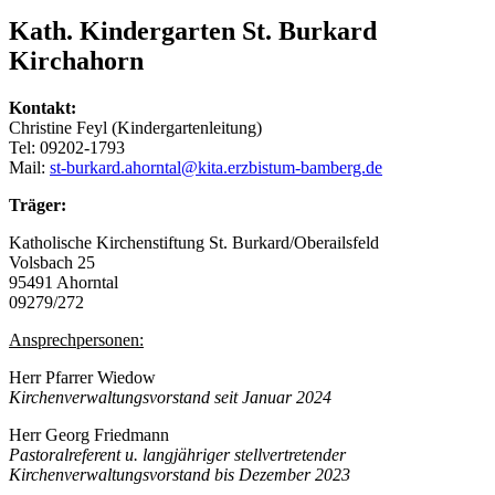
Kath. Kindergarten St. Burkard
Kirchahorn
Kontakt:
Christine Feyl (Kindergartenleitung)
Tel: 09202-1793
Mail:
st-burkard.ahorntal@kita.erzbistum-bamberg.de
Träger:
Katholische Kirchenstiftung St. Burkard/Oberailsfeld
Volsbach 25
95491 Ahorntal
09279/272
Ansprechpersonen:
Herr Pfarrer Wiedow
Kirchenverwaltungsvorstand seit Januar 2024
Herr Georg Friedmann
Pastoralreferent u. langjähriger stellvertretender
Kirchenverwaltungsvorstand bis Dezember 2023