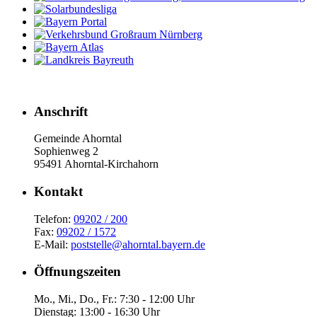
Anschrift
Gemeinde Ahorntal
Sophienweg 2
95491 Ahorntal-Kirchahorn
Kont­akt
Telefon:
09202 / 200
Fax:
09202 / 1572
E-Mail:
poststelle@ahorntal.bayern.de
Öffnungs­zeiten
Mo., Mi., Do., Fr.: 7:30 - 12:00 Uhr
Dienstag: 13:00 - 16:30 Uhr