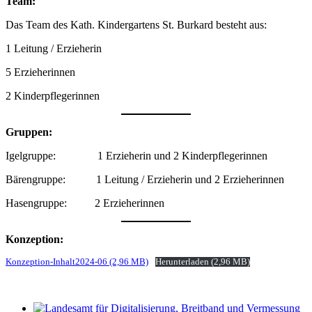
Team:
Das Team des Kath. Kinder­gar­tens St. Burkard besteht aus:
1 Leitung / Erzieherin
5 Erzie­he­rinnen
2 Kinder­pfle­ge­rinnen
Gruppen:
Igel­gruppe: 1 Erzie­herin und 2 Kinderpflegerinnen
Bären­gruppe: 1 Leitung / Erzie­herin und 2 Erzieherinnen
Hasen­gruppe: 2 Erzieherinnen
Konzep­tion:
Konzep­tion-Inhal­t2024-06
Herun­ter­laden