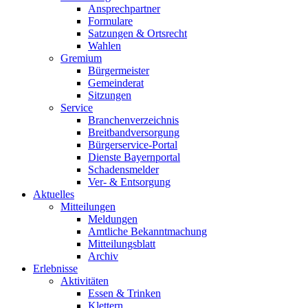
Ansprechpartner
Formulare
Satzungen & Ortsrecht
Wahlen
Gremium
Bürgermeister
Gemeinderat
Sitzungen
Service
Branchenverzeichnis
Breitbandversorgung
Bürgerservice-Portal
Dienste Bayernportal
Schadensmelder
Ver- & Entsorgung
Aktuelles
Mitteilungen
Meldungen
Amtliche Bekanntmachung
Mitteilungsblatt
Archiv
Erlebnisse
Aktivitäten
Essen & Trinken
Klettern