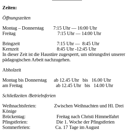
Zeiten:
Öffnungs­zeiten
Montag – Donnerstag 7:15 Uhr — 16:00 Uhr
Freitag 7:15 Uhr — 14:00 Uhr
Bring­zeit 7:15 Uhr — 8:45 Uhr
Kern­zeit 8:45 Uhr ‑12:45 Uhr
In dieser Zeit ist die Haus­türe zuge­sperrt, um störungs­frei unserer
pädago­gi­schen Arbeit nachzugehen.
Abhol­zeit
Montag bis Donnerstag ab 12.45 Uhr bis 16.00 Uhr
am Freitag ab 12.45 Uhr bis 14.00 Uhr
Schließ­zeiten /Betriebsferien
Weih­nachts­fe­rien: Zwischen Weih­nachten und Hl. Drei
Könige
Brückentag: Freitag nach Christi Himmel­fahrt
Pfingst­fe­rien: Die 1. Woche der Pfingst­fe­rien
Sommer­fe­rien: Ca. 17 Tage im August