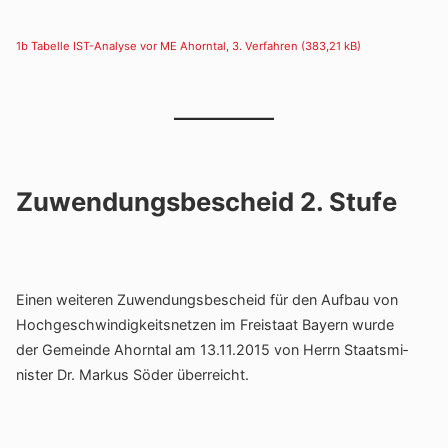
1b Tabelle IST-Analyse vor ME Ahorntal, 3. Verfahren
Zuwendungsbescheid 2. Stufe
Einen weiteren Zuwen­dungs­be­scheid für den Aufbau von
Hoch­ge­schwin­dig­keits­netzen im Frei­staat Bayern wurde
der Gemeinde Ahorntal am 13.11.2015 von Herrn Staats­mi­
nister Dr. Markus Söder überreicht.