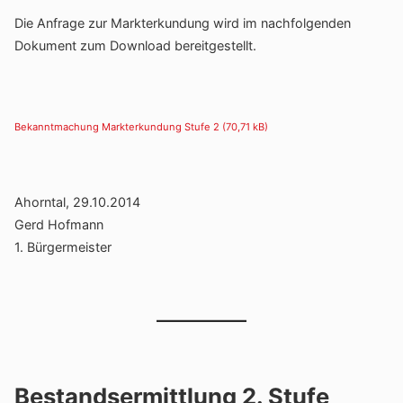
Die Anfrage zur Markt­er­kun­dung wird im nach­fol­genden
Doku­ment zum Down­load bereitgestellt.
Bekannt­ma­chung Markt­er­kun­dung Stufe 2
Ahorntal, 29.10.2014
Gerd Hofmann
1. Bürger­meister
Bestandsermittlung 2. Stufe​​