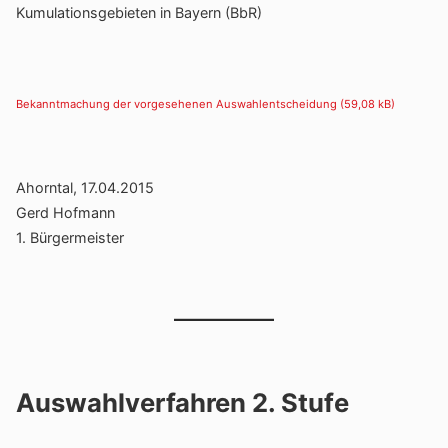
Kumu­la­ti­ons­ge­bieten in Bayern (BbR)
Bekannt­ma­chung der vorge­se­henen Auswahl­ent­schei­dung
Ahorntal, 17.04.2015
Gerd Hofmann
1. Bürger­meister
Auswahlverfahren 2. Stufe