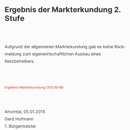
Ergebnis der Markterkundung 2.
Stufe
Aufgrund der allge­meinen Markt­er­kun­dung gab es keine Rück­
mel­dung zum eigen­wirt­schaft­li­chen Ausbau eines
Netzbetreibers.
Ergebnis Markt­er­kun­dung
Ahorntal, 05.01.2015
Gerd Hofmann
1. Bürger­meister