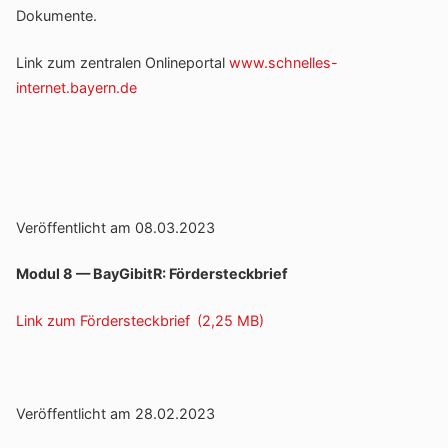
Dokumente.
Link zum zentralen Online­portal
www.schnelles-
internet.bayern.de
Veröf­fent­licht am 08.03.2023
Modul 8 — BayGi­bitR: Fördersteckbrief
Link zum Fördersteckbrief
Veröf­fent­licht am 28.02.2023