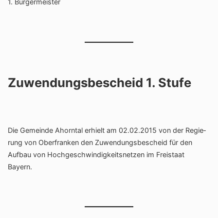
1. Bürger­meister
Zuwendungsbescheid 1. Stufe
Die Gemeinde Ahorntal erhielt am 02.02.2015 von der Regie­
rung von Ober­franken den Zuwen­dungs­be­scheid für den
Aufbau von Hoch­ge­schwin­dig­keits­netzen im Frei­staat
Bayern.