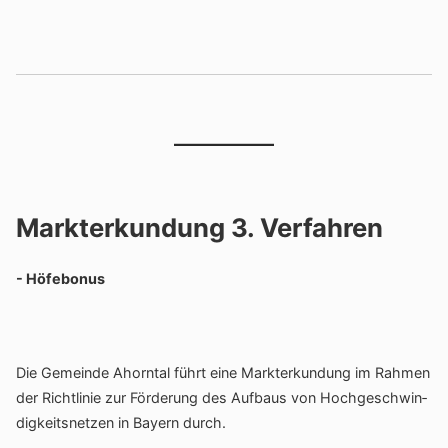
Markterkundung 3. Verfahren
- Höfe­bonus
Die Gemeinde Ahorntal führt eine Markt­er­kun­dung im Rahmen
der Richt­linie zur Förde­rung des Aufbaus von Hoch­ge­schwin­
dig­keits­netzen in Bayern durch.