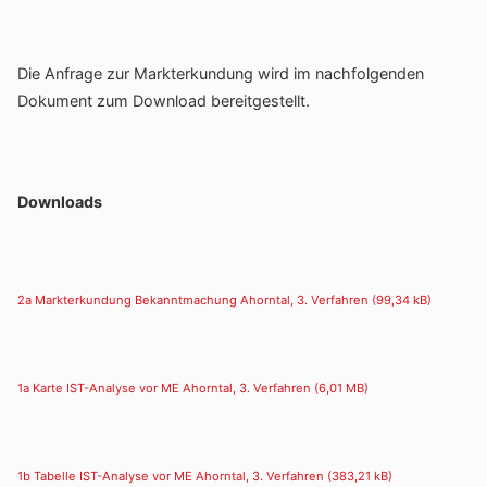
Die Anfrage zur Markt­er­kun­dung wird im nach­fol­genden
Doku­ment zum Down­load bereitgestellt.
Down­loads
2a Markt­er­kun­dung Bekannt­ma­chung Ahorntal, 3. Verfahren
1a Karte IST-Analyse vor ME Ahorntal, 3. Verfahren
1b Tabelle IST-Analyse vor ME Ahorntal, 3. Verfahren