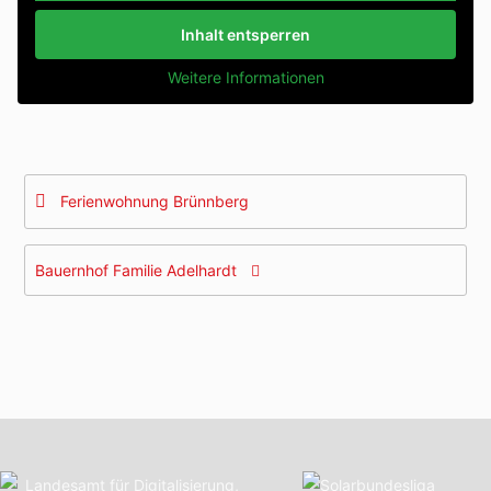
Inhalt entsperren
Weitere Informationen
Beitragsnavigation
Ferienwohnung Brünnberg
Bauernhof Familie Adelhardt