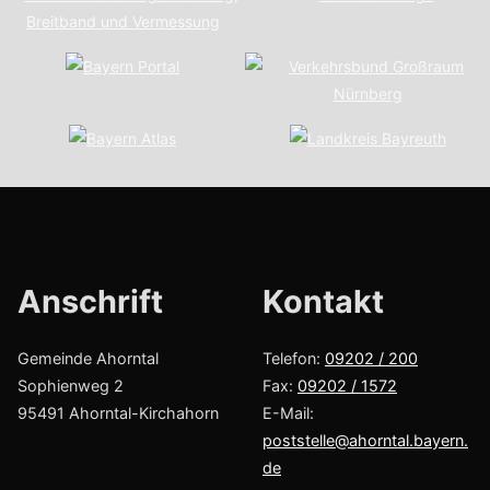
Anschrift
Kont­akt
Gemeinde Ahorntal
Telefon:
09202 / 200
Sophienweg 2
Fax:
09202 / 1572
95491 Ahorntal-Kirchahorn
E-Mail:
poststelle@ahorntal.bayern.
de