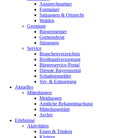
Ansprechpartner
Formulare
Satzungen & Ortsrecht
Wahlen
Gremium
Bürgermeister
Gemeinderat
Sitzungen
Service
Branchenverzeichnis
Breitbandversorgung
Bürgerservice-Portal
Dienste Bayernportal
Schadensmelder
Ver- & Entsorgung
Aktuelles
Mitteilungen
Meldungen
Amtliche Bekanntmachung
Mitteilungsblatt
Archiv
Erlebnisse
Aktivitäten
Essen & Trinken
Klettern