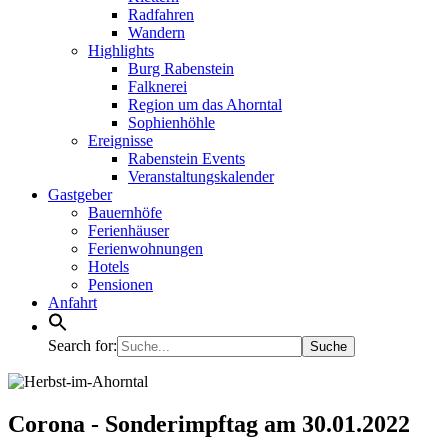
Radfahren
Wandern
Highlights
Burg Rabenstein
Falknerei
Region um das Ahorntal
Sophienhöhle
Ereignisse
Rabenstein Events
Veranstaltungskalender
Gastgeber
Bauernhöfe
Ferienhäuser
Ferienwohnungen
Hotels
Pensionen
Anfahrt
Search for:
Corona - Sonderimpftag am 30.01.2022