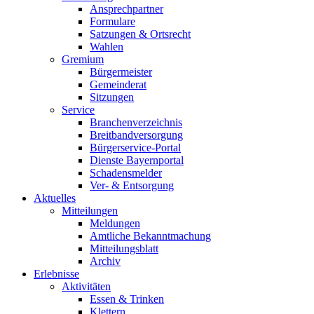
Ansprechpartner
Formulare
Satzungen & Ortsrecht
Wahlen
Gremium
Bürgermeister
Gemeinderat
Sitzungen
Service
Branchenverzeichnis
Breitbandversorgung
Bürgerservice-Portal
Dienste Bayernportal
Schadensmelder
Ver- & Entsorgung
Aktuelles
Mitteilungen
Meldungen
Amtliche Bekanntmachung
Mitteilungsblatt
Archiv
Erlebnisse
Aktivitäten
Essen & Trinken
Klettern