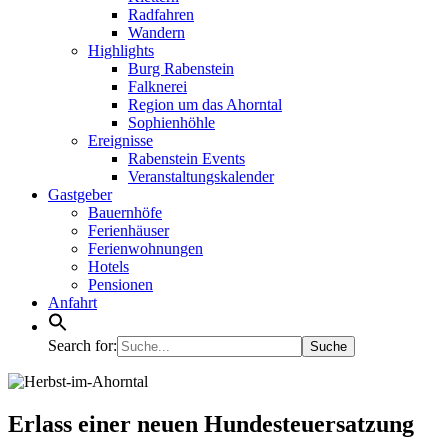
Radfahren
Wandern
Highlights
Burg Rabenstein
Falknerei
Region um das Ahorntal
Sophienhöhle
Ereignisse
Rabenstein Events
Veranstaltungskalender
Gastgeber
Bauernhöfe
Ferienhäuser
Ferienwohnungen
Hotels
Pensionen
Anfahrt
Search for:
Erlass einer neuen Hundesteuersatzung