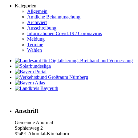
Kategorien
Allgemein
Amtliche Bekanntmachung
Archiviert
Ausschreibung
Informationen Covid-19 / Coronavirus
Meldung
Termine
Wahlen
Anschrift
Gemeinde Ahorntal
Sophienweg 2
95491 Ahorntal-Kirchahorn