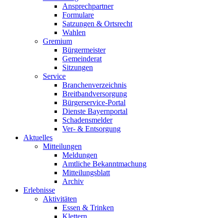
Ansprechpartner
Formulare
Satzungen & Ortsrecht
Wahlen
Gremium
Bürgermeister
Gemeinderat
Sitzungen
Service
Branchenverzeichnis
Breitbandversorgung
Bürgerservice-Portal
Dienste Bayernportal
Schadensmelder
Ver- & Entsorgung
Aktuelles
Mitteilungen
Meldungen
Amtliche Bekanntmachung
Mitteilungsblatt
Archiv
Erlebnisse
Aktivitäten
Essen & Trinken
Klettern