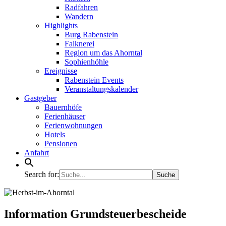
Radfahren
Wandern
Highlights
Burg Rabenstein
Falknerei
Region um das Ahorntal
Sophienhöhle
Ereignisse
Rabenstein Events
Veranstaltungskalender
Gastgeber
Bauernhöfe
Ferienhäuser
Ferienwohnungen
Hotels
Pensionen
Anfahrt
Search for:
Information Grundsteuerbescheide