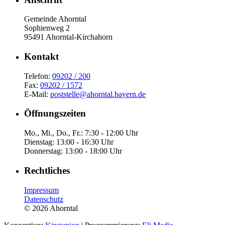
Gemeinde Ahorntal
Sophienweg 2
95491 Ahorntal-Kirchahorn
Kont­akt
Telefon:
09202 / 200
Fax:
09202 / 1572
E-Mail:
poststelle@ahorntal.bayern.de
Öffnungs­zeiten
Mo., Mi., Do., Fr.: 7:30 - 12:00 Uhr
Dienstag: 13:00 - 16:30 Uhr
Donnerstag: 13:00 - 18:00 Uhr
Recht­liches
Impressum
Datenschutz
© 2026 Ahorntal