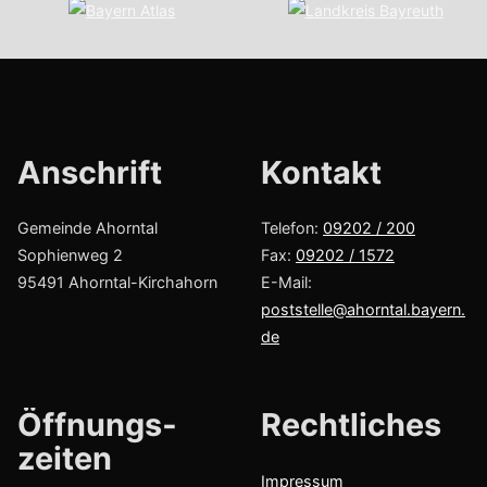
Anschrift
Kont­akt
Gemeinde Ahorntal
Telefon:
09202 / 200
Sophienweg 2
Fax:
09202 / 1572
95491 Ahorntal-Kirchahorn
E-Mail:
poststelle@ahorntal.bayern.
de
Öffnungs­
Recht­liches
zeiten
Impressum