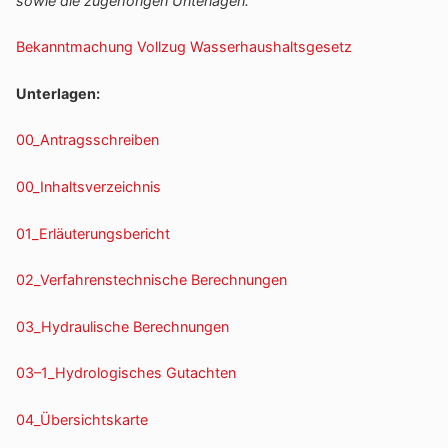
sowie die zuge­hö­rigen Unterlagen.
Bekannt­ma­chung Vollzug Wasserhaushaltsgesetz
Unter­lagen:
00_Antragsschreiben
00_Inhaltsverzeichnis
01_Erläuterungsbericht
02_Verfahrenstechnische Berech­nungen
03_Hydraulische Berech­nungen
03–1_Hydrologisches Gutachten
04_Übersichtskarte