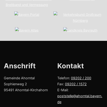
Anschrift
Kont­akt
Gemeinde Ahorntal
Telefon:
09202 / 200
Sophienweg 2
Fax:
09202 / 1572
95491 Ahorntal-Kirchahorn
E-Mail:
poststelle@ahorntal.bayern.
de