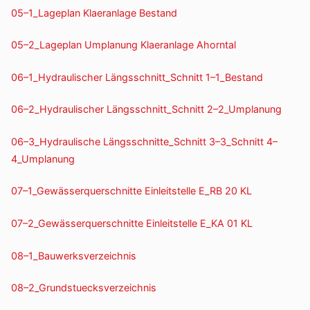
05–1_Lageplan Klaer­an­lage Bestand
05–2_Lageplan Umpla­nung Klaer­an­lage Ahorntal
06–1_Hydraulischer Längsschnitt_Schnitt 1–1_Bestand
06–2_Hydraulischer Längsschnitt_Schnitt 2–2_Umplanung
06–3_Hydraulische Längsschnitte_Schnitt 3–3_Schnitt 4–
4_Umplanung
07–1_Gewässerquerschnitte Einleit­stelle E_RB 20 KL
07–2_Gewässerquerschnitte Einleit­stelle E_KA 01 KL
08–1_Bauwerksverzeichnis
08–2_Grundstuecksverzeichnis